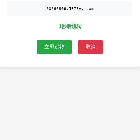
20260806.5777yy.com
1秒后跳转
立即跳转
取消